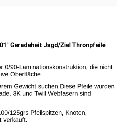
1" Geradeheit Jagd/Ziel Thronpfeile
 0/90-Laminationskonstruktion, die nicht
tive Oberfläche.
ttlerem Gewicht suchen.Diese Pfeile wurden
ade, 3K und Twill Webfasern sind
00/125grs Pfeilspitzen, Knoten,
t verkauft.