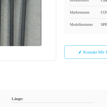
Herkunftsort
Chi
Markenname
CO
Modellnummer
SPI
Kontakt Mit 
Länge: