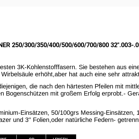
R 250/300/350/400/500/600/700/800 32".003-.00
sten 3K-Kohlenstofffasern. Sie bestehen aus einer
 Wirbelsäule erhöht,aber hat auch eine sehr attrak
 diejenigen, die nach den härtesten Pfeilen mit mi
len Bogenschützen mit großem Erfolg erprobt.- Ger
uminium-Einsätzen, 50/100grs Messing-Einsätzen, 1
zer und 3′′ Folien,oder natürliche Federn- getrenn