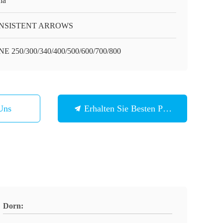
na
NSISTENT ARROWS
NE 250/300/340/400/500/600/700/800
Uns
Erhalten Sie Besten Preis
Dorn: