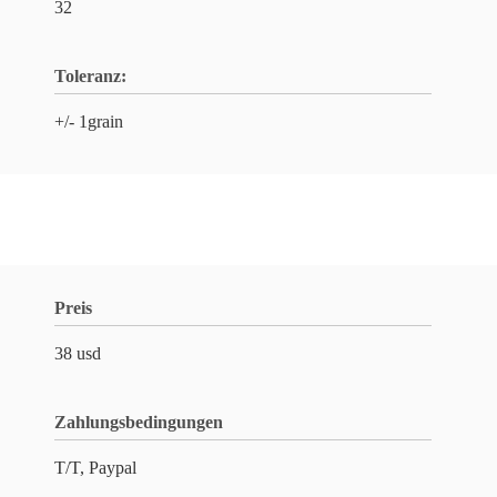
32
Toleranz:
+/- 1grain
Preis
38 usd
Zahlungsbedingungen
T/T, Paypal