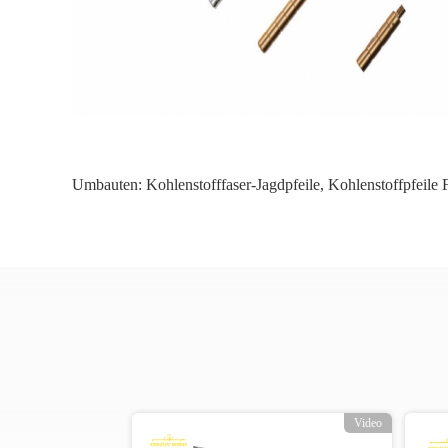
Umbauten:
Kohlenstofffaser-Jagdpfeile
,
Kohlenstoffpfeile 
o
Video