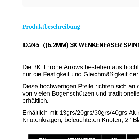
Produktbeschreibung
ID.245" ((6.2MM) 3K WENKENFASER SPINNE
Die 3K Throne Arrows bestehen aus hochfe
nur die Festigkeit und Gleichmäßigkeit der
Diese hochwertigen Pfeile richten sich an
von vielen Bogenschützen und traditionel
erhältlich.
Erhältlich mit 13grs/20grs/30grs/40grs Al
Knotenkragen, beleuchteten Knoten, 2′′ Bla