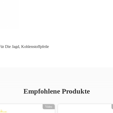
Für Die Jagd
,
Kohlenstoffpfeile
Empfohlene Produkte
Video