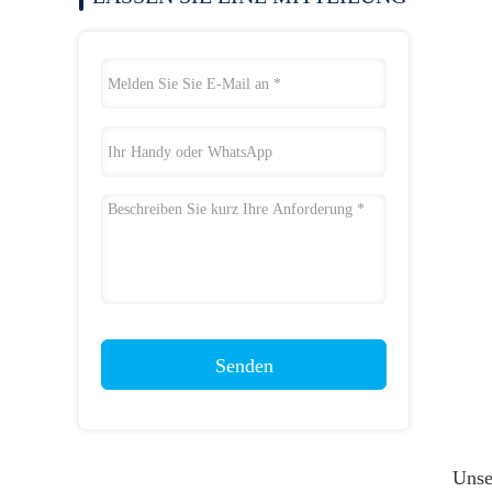
Senden
Unser