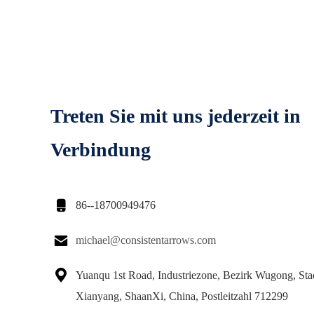
Treten Sie mit uns jederzeit in
Verbindung

86--18700949476

michael@consistentarrows.com

Yuanqu 1st Road, Industriezone, Bezirk Wugong, Sta
Xianyang, ShaanXi, China, Postleitzahl 712299