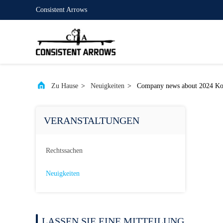
Consistent Arrows
Zu Hause
>
Neuigkeiten
>
Company news about 2024 Kons
VERANSTALTUNGEN
Rechtssachen
Neuigkeiten
LASSEN SIE EINE MITTEILUNG