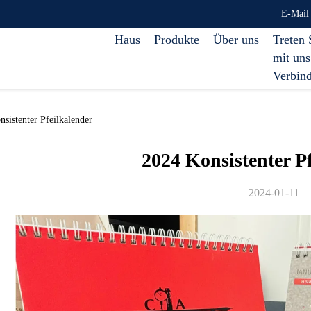
E-Mail
Haus
Produkte
Über uns
Treten 
mit uns
Verbin
istenter Pfeilkalender
2024 Konsistenter P
2024-01-11