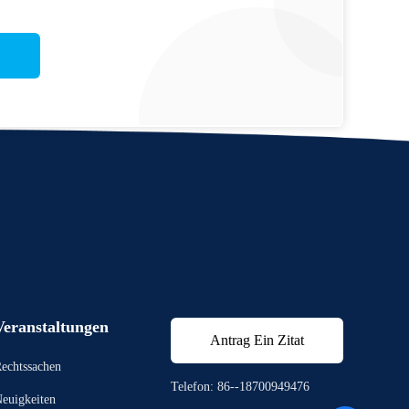
Veranstaltungen
Antrag Ein Zitat
echtssachen
Telefon: 86--18700949476
euigkeiten